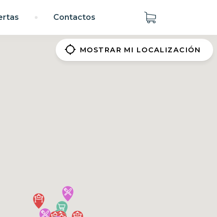
rtas
Contactos
●
gps_not_fixed
MOSTRAR MI LOCALIZACIÓN